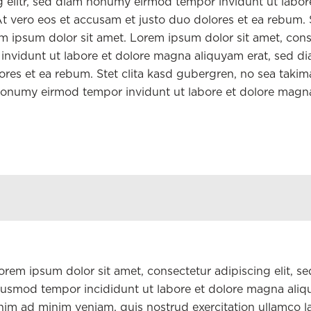
g elitr, sed diam nonumy eirmod tempor invidunt ut labor
 vero eos et accusam et justo duo dolores et ea rebum. S
m ipsum dolor sit amet. Lorem ipsum dolor sit amet, cons
invidunt ut labore et dolore magna aliquyam erat, sed d
ores et ea rebum. Stet clita kasd gubergren, no sea takim
nonumy eirmod tempor invidunt ut labore et dolore magn
orem ipsum dolor sit amet, consectetur adipiscing elit, s
iusmod tempor incididunt ut labore et dolore magna aliqu
nim ad minim veniam, quis nostrud exercitation ullamco la