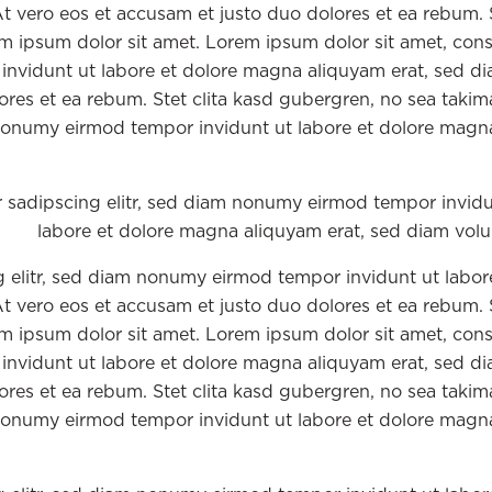
 vero eos et accusam et justo duo dolores et ea rebum. S
m ipsum dolor sit amet. Lorem ipsum dolor sit amet, cons
invidunt ut labore et dolore magna aliquyam erat, sed d
ores et ea rebum. Stet clita kasd gubergren, no sea takim
nonumy eirmod tempor invidunt ut labore et dolore magn
r sadipscing elitr, sed diam nonumy eirmod tempor invidu
labore et dolore magna aliquyam erat, sed diam volu
g elitr, sed diam nonumy eirmod tempor invidunt ut labor
 vero eos et accusam et justo duo dolores et ea rebum. S
m ipsum dolor sit amet. Lorem ipsum dolor sit amet, cons
invidunt ut labore et dolore magna aliquyam erat, sed d
ores et ea rebum. Stet clita kasd gubergren, no sea takim
nonumy eirmod tempor invidunt ut labore et dolore magn