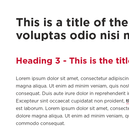
This is a title of t
voluptas odio nisi 
Heading 3 - This is the tit
Lorem ipsum dolor sit amet, consectetur adipiscin
magna aliqua. Ut enim ad minim veniam, quis nostr
consequat. Duis aute irure dolor in reprehenderit in
t
Excepteur sint occaecat cupidatat non proident,
est laborum. Lorem ipsum dolor sit amet, consecte
dolore magna aliqua. Ut enim ad minim veniam, quis
commodo consequat.