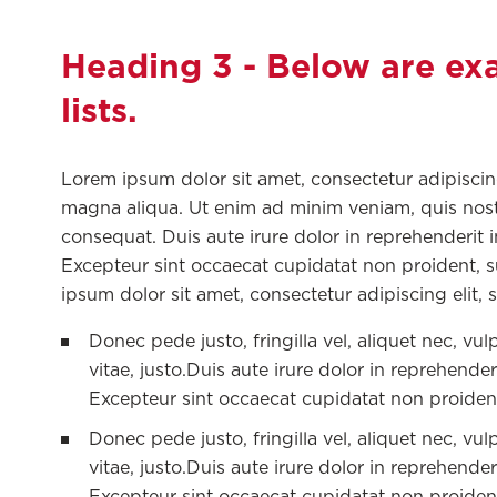
Heading 3 - Below are ex
lists.
Lorem ipsum dolor sit amet, consectetur adipiscin
magna aliqua. Ut enim ad minim veniam, quis nostr
consequat. Duis aute irure dolor in reprehenderit in
Excepteur sint occaecat cupidatat non proident, su
ipsum dolor sit amet, consectetur adipiscing elit,
Donec pede justo, fringilla vel, aliquet nec, vul
vitae, justo.Duis aute irure dolor in reprehenderi
Excepteur sint occaecat cupidatat non proiden
Donec pede justo, fringilla vel, aliquet nec, vul
vitae, justo.Duis aute irure dolor in reprehenderi
Excepteur sint occaecat cupidatat non proiden