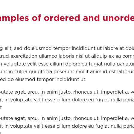
amples of ordered and unord
g elit, sed do eiusmod tempor incididunt ut labore et dol
ud exercitation ullamco laboris nisi ut aliquip ex ea c
 voluptate velit esse cillum dolore eu fugiat nulla pariatur
nt in culpa qui officia deserunt mollit anim id est labor
 sed do eiusmod tempor incididunt ut.
putate eget, arcu. In enim justo, rhoncus ut, imperdiet a, 
t in voluptate velit esse cillum dolore eu fugiat nulla paria
t
putate eget, arcu. In enim justo, rhoncus ut, imperdiet a, 
t in voluptate velit esse cillum dolore eu fugiat nulla paria
t