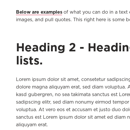
Below are examples
of what you can do in a text ed
images, and pull quotes. This right here is some b
Heading 2 - Headin
lists.
Lorem ipsum dolor sit amet, consetetur sadipscin
dolore magna aliquyam erat, sed diam voluptua. At
kasd gubergren, no sea takimata sanctus est Lore
sadipscing elitr, sed diam nonumy eirmod tempor 
voluptua. At vero eos et accusam et justo duo dol
sanctus est Lorem ipsum dolor sit amet ed diam 
aliquyam erat.