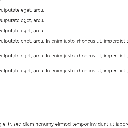
vulputate eget, arcu.
vulputate eget, arcu.
vulputate eget, arcu.
 vulputate eget, arcu. In enim justo, rhoncus ut, imperdiet 
 vulputate eget, arcu. In enim justo, rhoncus ut, imperdiet 
 vulputate eget, arcu. In enim justo, rhoncus ut, imperdiet 
g elitr, sed diam nonumy eirmod tempor invidunt ut labor