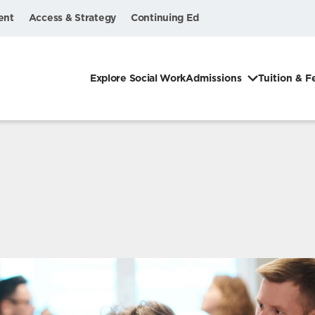
ent
Access & Strategy
Continuing Ed
Explore Social Work
Admissions
Tuition & F