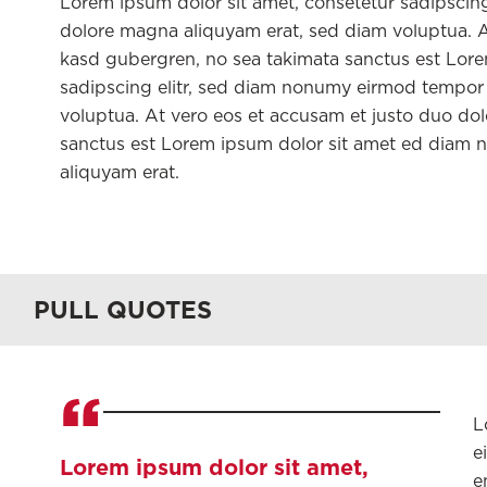
Lorem ipsum dolor sit amet, consetetur sadipscin
dolore magna aliquyam erat, sed diam voluptua. At
kasd gubergren, no sea takimata sanctus est Lore
sadipscing elitr, sed diam nonumy eirmod tempor 
voluptua. At vero eos et accusam et justo duo dol
sanctus est Lorem ipsum dolor sit amet ed diam 
aliquyam erat.
PULL QUOTES
L
e
Lorem ipsum dolor sit amet,
e