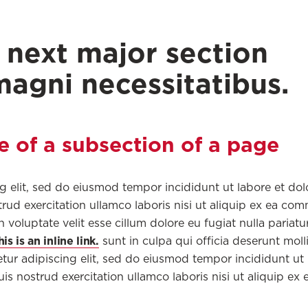
he next major section
magni necessitatibus.
le of a subsection of a page
g elit, sed do eiusmod tempor incididunt ut labore et dol
ud exercitation ullamco laboris nisi ut aliquip ex ea c
 voluptate velit esse cillum dolore eu fugiat nulla pariatur
his is an inline link.
sunt in culpa qui officia deserunt moll
tur adipiscing elit, sed do eiusmod tempor incididunt ut 
 nostrud exercitation ullamco laboris nisi ut aliquip ex 